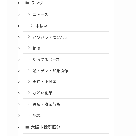
ランク
ニュース
未払い
パワハラ・セクハラ
恫喝
やってるポーズ
嘘・デマ・印象操作
悪徳・不誠実
ひどい施策
違反・脱法行為
犯罪
大阪市役所区分