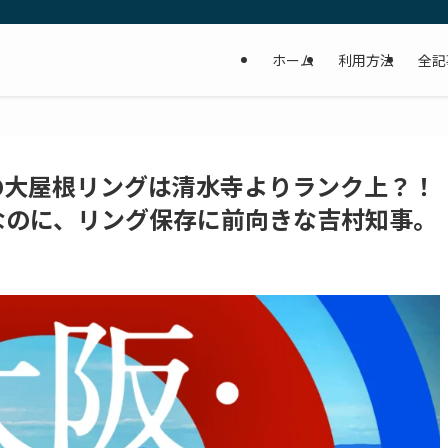
ホーム
利用方法
全記
の大屋根リングは清水寺よりランク上？！
なのに、リング保存に前向きな吉村知事。