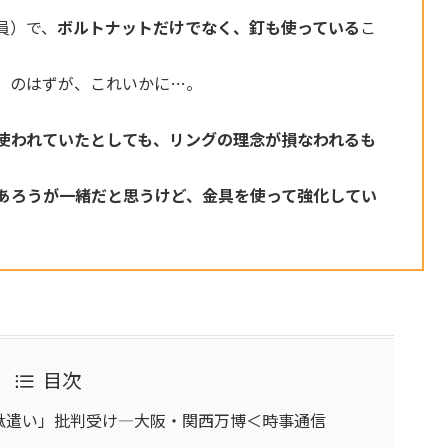
員）で、
ボルトナットだけでなく、釘も使っている
こ
」のはずが、これいかに…。
使われていたとしても、リングの理念が損なわれるも
あろうが一緒だと思うけど、金具を使って強化してい
目次
駄遣い」批判受け―大阪・関西万博＜時事通信