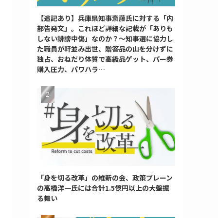
【追記あり】兵庫県知事斎藤氏に対する「内
部告発文」。これほど詳細な記載が「ありも
しない誹謗中傷」なのか？～知事選に協力し
た職員が軒並み出世、贈答品の山を分けずに
独占、おねだり体質で高級品ゲット、パー券
購入圧力、パワハラ…
「身を切る改革」の維新の会、政策ブレーン
の高橋洋一氏には合計1.5億円以上の大盤振
る舞い