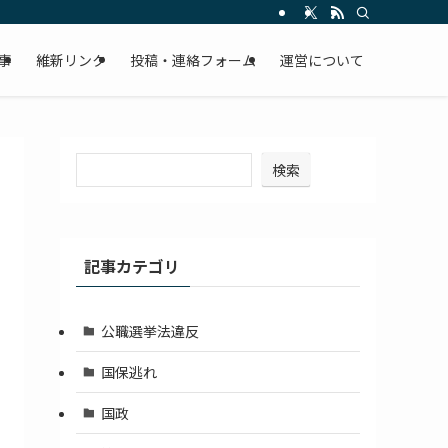
事
維新リンク
投稿・連絡フォーム
運営について
検索
記事カテゴリ
公職選挙法違反
国保逃れ
国政