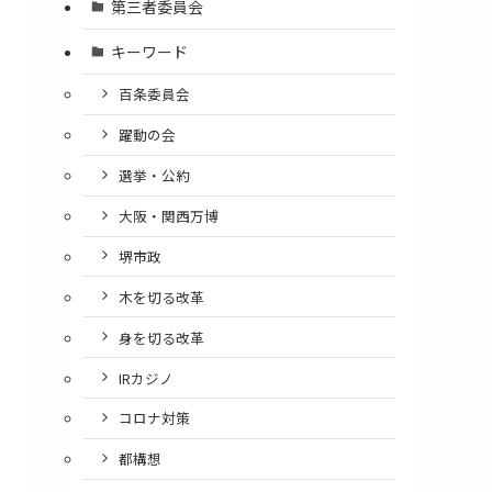
第三者委員会
キーワード
百条委員会
躍動の会
選挙・公約
大阪・関西万博
堺市政
木を切る改革
身を切る改革
IRカジノ
コロナ対策
都構想