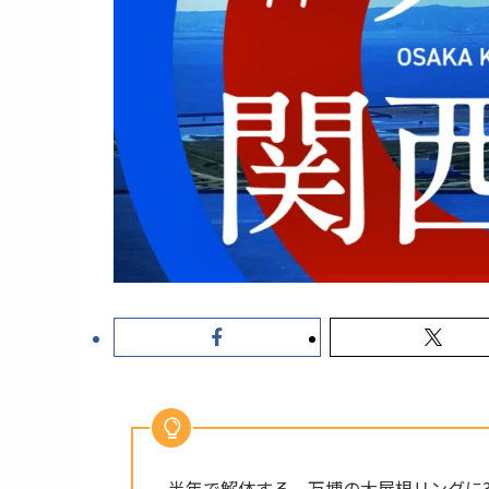
半年で解体する、万博の大屋根リングに3