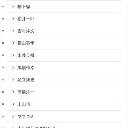
橋下徹
松井一郎
吉村洋文
横山英幸
永藤英機
馬場伸幸
足立康史
高橋洋一
上山信一
マスコミ