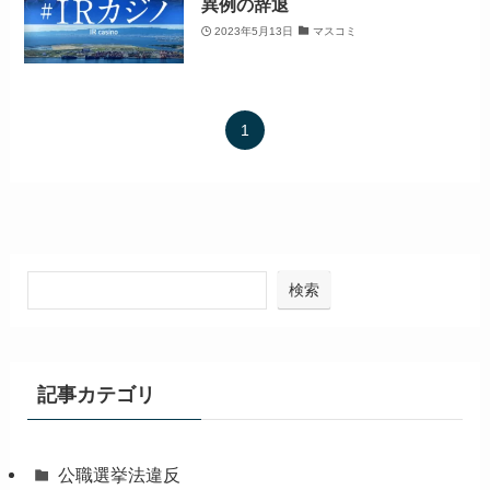
異例の辞退
2023年5月13日
マスコミ
1
検索
記事カテゴリ
公職選挙法違反