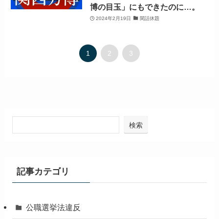
博の目玉」にもできたのに…。
2024年2月19日
閑話休題
1
2
3
検索
記事カテゴリ
公職選挙法違反