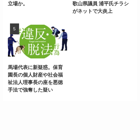
立場か。
歌山県議員 浦平氏チラシ
がネットで大炎上
馬場代表に新疑惑。保育
園長の個人財産や社会福
祉法人理事長の座を悪徳
手法で強奪した疑い