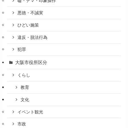
嘘・デマ・印象操作
悪徳・不誠実
ひどい施策
違反・脱法行為
犯罪
大阪市役所区分
くらし
教育
文化
イベント観光
市政