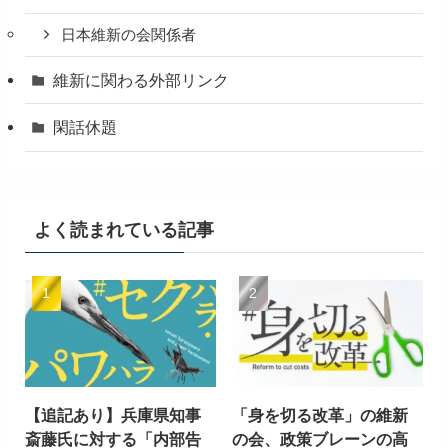
日本維新の会関係者
維新に関わる外部リンク
閑話休題
よく読まれている記事
【追記あり】兵庫県知事
「身を切る改革」の維新
斎藤氏に対する「内部告
の会、政策ブレーンの高