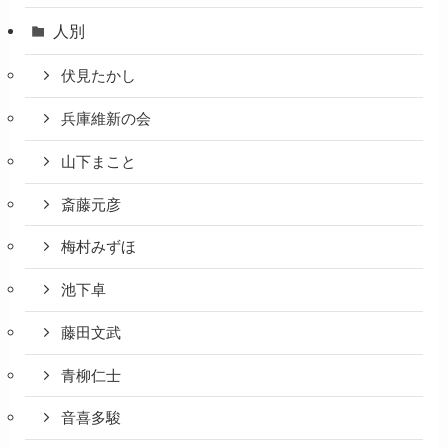
人別
伏見たかし
兵庫維新の会
山下まこと
斎藤元彦
梅村みずほ
池下卓
藤田文武
青柳仁士
音喜多駿