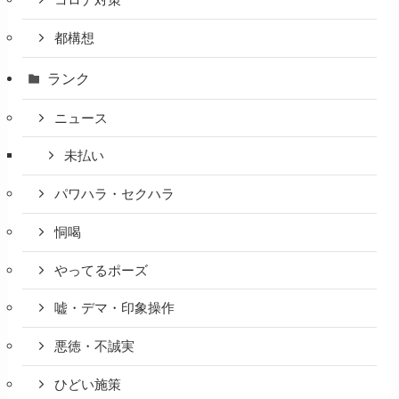
都構想
ランク
ニュース
未払い
パワハラ・セクハラ
恫喝
やってるポーズ
嘘・デマ・印象操作
悪徳・不誠実
ひどい施策