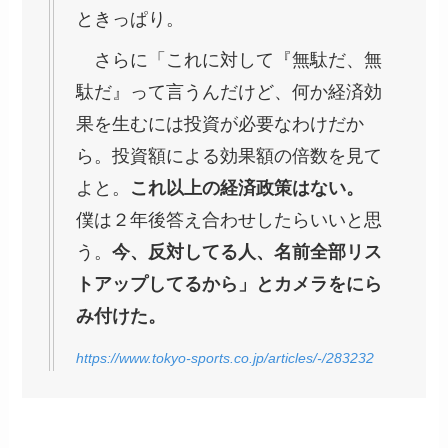
ときっぱり。
さらに「これに対して『無駄だ、無
駄だ』って言うんだけど、何か経済効
果を生むには投資が必要なわけだか
ら。投資額による効果額の倍数を見て
よと。
これ以上の経済政策はない。
僕は２年後答え合わせしたらいいと思
う。
今、反対してる人、名前全部リス
トアップしてるから」とカメラをにら
み付けた。
https://www.tokyo-sports.co.jp/articles/-/283232