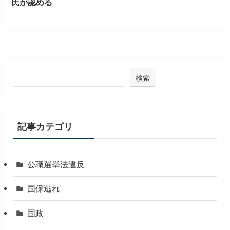
氏が認める
検索
記事カテゴリ
公職選挙法違反
国保逃れ
国政