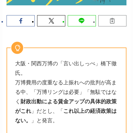
大阪・関西万博の「言い出しっぺ」橋下徹
氏。
万博費用の度重なる上振れへの批判が高ま
る中、「万博リングは必要」「無駄ではな
く
財政出動による賃金アップの具体的政策
がこれ
」だとし、「
これ以上の経済政策は
ない。
」と発言。