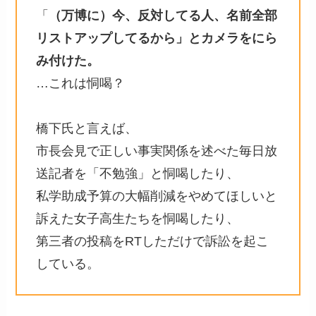
「
（万博に）今、反対してる人、名前全部
リストアップしてるから」とカメラをにら
み付けた。
…これは恫喝？
橋下氏と言えば、
市長会見で正しい事実関係を述べた毎日放
送記者を「不勉強」と恫喝したり、
私学助成予算の大幅削減をやめてほしいと
訴えた女子高生たちを恫喝したり、
第三者の投稿をRTしただけで訴訟を起こ
している。