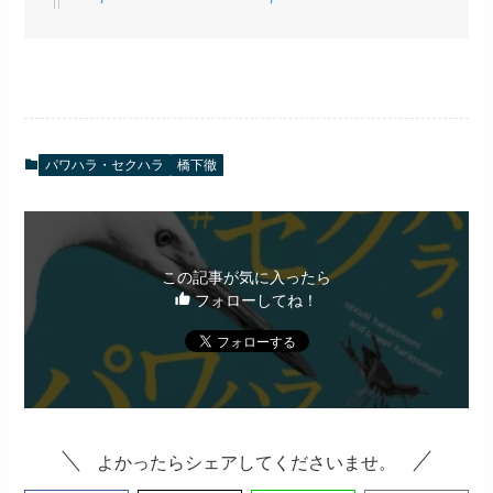
パワハラ・セクハラ
橋下徹
この記事が気に入ったら
フォローしてね！
よかったらシェアしてくださいませ。