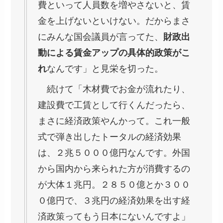
費といって人員数を増やさないと、賃
金を上げないといけない。だからまさ
にみんな国会議員が言ってた、
財政出
動による賃金アップの具体的政策がこ
れ
なんです」と見栄を切った。
続けて「木材費でお金が流れたり、
建設費で工賃として行くんだったら、
まさに経済政策やんかって。これ一般
式で弾き出したトータルの経済効果
は、２兆５０００億円なんです。外国
から国内から来られた方が消費するの
が大体１兆円。２８５０億とか３００
０億円で、３兆円の経済効果を出す経
済政策ってもう日本にないんですよ」