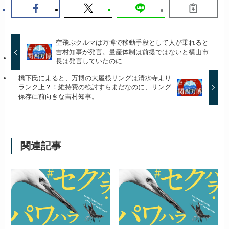
空飛ぶクルマは万博で移動手段として人が乗れると
吉村知事が発言。量産体制は前提ではないと横山市
長は発言していたのに…
橋下氏によると、万博の大屋根リングは清水寺より
ランク上？！維持費の検討すらまだなのに、リング
保存に前向きな吉村知事。
関連記事