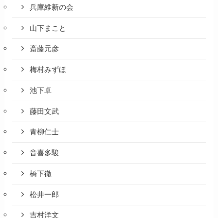
兵庫維新の会
山下まこと
斎藤元彦
梅村みずほ
池下卓
藤田文武
青柳仁士
音喜多駿
橋下徹
松井一郎
吉村洋文