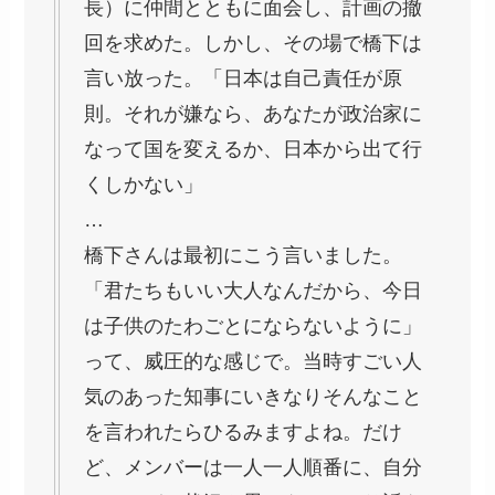
長）に仲間とともに面会し、計画の撤
回を求めた。しかし、その場で橋下は
言い放った。「日本は自己責任が原
則。それが嫌なら、あなたが政治家に
なって国を変えるか、日本から出て行
くしかない」
…
橋下さんは最初にこう言いました。
「君たちもいい大人なんだから、今日
は子供のたわごとにならないように」
って、威圧的な感じで。当時すごい人
気のあった知事にいきなりそんなこと
を言われたらひるみますよね。だけ
ど、メンバーは一人一人順番に、自分