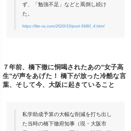
ず、「勉強不足」などと罵倒し続け
た。
https://lite-ra.com/2020/10/post-5680_4.html
７年前、橋下徹に恫喝されたあの”女子高
生”が声をあげた！ 橋下が放った冷酷な言
葉、そして今、大阪に起きていること
私学助成予算の大幅な削減を打ち出し
た当時の橋下徹府知事（現・大阪市