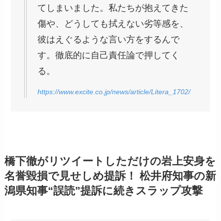
てしまいました。私たちが抱えてきた
傷や、どうしても拭えない劣等感を、
彼はえぐるような言い方をするんで
す。徹底的に自己責任論で押してく
る。
https://www.excite.co.jp/news/article/Litera_1702/
橋下徹がリツイートしただけの岩上安身を
名誉毀損で見せしめ提訴！ 松井府知事の新
潟県知事“誤読”提訴に続きスラップ攻撃