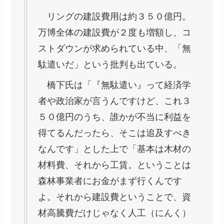
リングの建設費用は約３５０億円。
万博全体の建設費が２度も増額し、コ
ストダウンが求められている中、「無
駄遣いだ」という批判も出ている。
橋下氏は「『無駄遣い』って経済学
者や政治家が言うんですけど、これ３
５０億円のうち、誰かが不当に利益を
得てるんだったら、そこは追及すべき
なんです」とした上で「基本は木材の
材料費、それから工賃。ということは
森林事業者にお金がまず行くんです
よ。それから建設費ということで、資
材高騰費だけじゃなく人工（にんく）