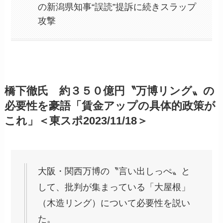
の新潟県知事“誤読”提訴に続きスラップ
攻撃
橋下徹氏 約３５０億円〝万博リング〟の
必要性を豪語「賃金アップの具体的政策が
これ」＜東スポ2023/11/18＞
大阪・関西万博の〝言い出しっぺ〟と
して、批判が集まっている「大屋根」
（木造リング）について必要性を説い
た。