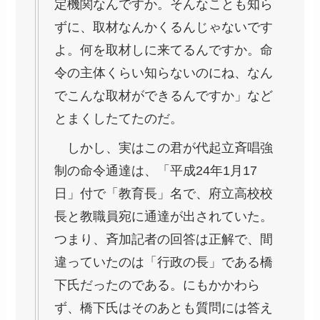
定機関なんですか。そんなことも知ら
ずに、取材なんかくるんじゃないです
よ。何を取材しに来てるんですか。命
令の主体くらい知らないのにね、なん
でこんな取材ができるんですか」など
とまくしたてたのだ。
しかし、実はこの君が代起立斉唱強
制の命令通達は、「平成24年1月17
日」付で「教育長」名で、府立高校校
長と教職員宛に通達が出されていた。
つまり、斉加記者の回答は正解で、間
違っていたのは「行政の長」である橋
下氏だったのである。にもかかわら
ず、橋下氏はそのあとも質問には答え