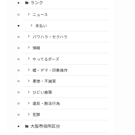
ランク
ニュース
未払い
パワハラ・セクハラ
恫喝
やってるポーズ
嘘・デマ・印象操作
悪徳・不誠実
ひどい施策
違反・脱法行為
犯罪
大阪市役所区分