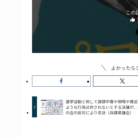
この
よかったら
選挙活動と称して誹謗中傷や恫喝や脅迫
ような行為は許されないとする決議が、
の会の反対により否決（兵庫県議会）