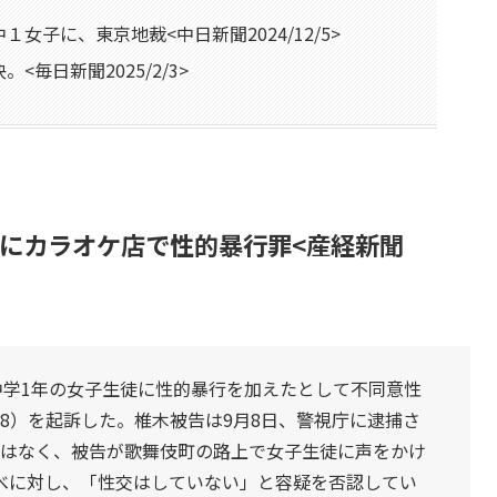
女子に、東京地裁<中日新聞2024/12/5>
毎日新聞2025/2/3>
にカラオケ店で性的暴行罪<産経新聞
中学1年の女子生徒に性的暴行を加えたとして不同意性
8）を起訴した。椎木被告は9月8日、警視庁に逮捕さ
識はなく、被告が歌舞伎町の路上で女子生徒に声をかけ
べに対し、「性交はしていない」と容疑を否認してい