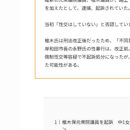
を加えたとして、逮捕、起訴されていた
当初「性交はしていない」と否認してい
椎木氏は刑法改正後だったため、「不同
岸和田市長の永野氏の性暴行は、改正前
強制性交等容疑で不起訴処分になったが
た可能性がある。
椎木保元衆院議員を起訴 中1女子
＞