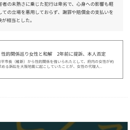
者の未熟さに乗じた犯行は卑劣で、心身への影響も軽
しての立場を悪用しておらず、謝罪や賠償金の支払いを
決が相当とした。
、性的関係巡り女性と和解 2年前に提訴、本人否定
耕平市長（維新）から性的関係を強いられたとして、府内の女性が約
を求める訴訟を大阪地裁に起こしていたことが、女性の代理人...