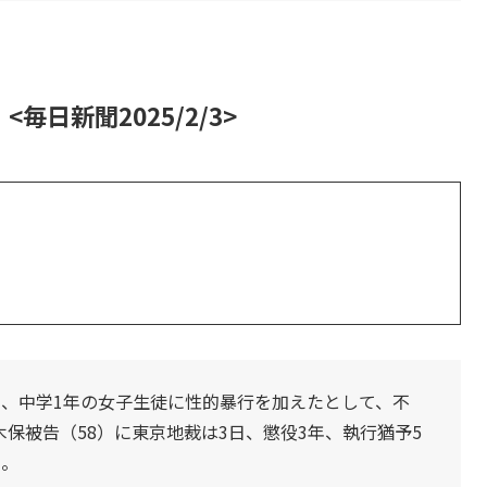
日新聞2025/2/3>
月、中学1年の女子生徒に性的暴行を加えたとして、不
保被告（58）に東京地裁は3日、懲役3年、執行猶予5
た。