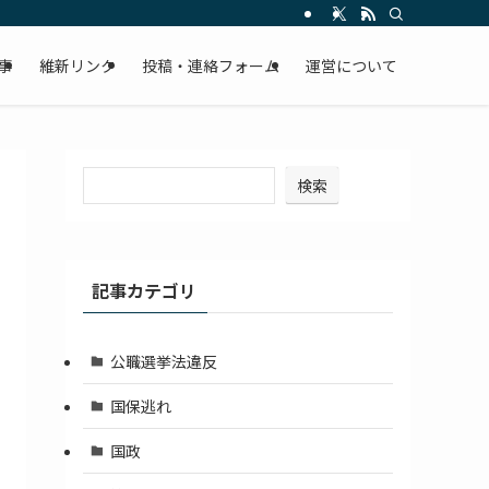
事
維新リンク
投稿・連絡フォーム
運営について
検索
記事カテゴリ
公職選挙法違反
国保逃れ
国政