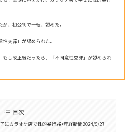
。
たが、初公判で一転、認めた。
意性交罪」が認められた。
。
、もし改正後だったら、「不同意性交罪」が認められ
目次
にカラオケ店で性的暴行罪<産経新聞2024/9/27