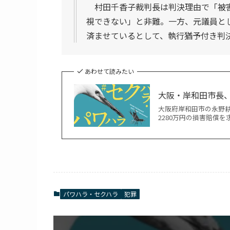
村田千香子裁判長は判決理由で「被害
視できない」と非難。一方、元議員と
済ませているとして、執行猶予付き判
あわせて読みたい
大阪・岸和田市長
大阪府岸和田市の永野
2280万円の損害賠償
パワハラ・セクハラ
犯罪