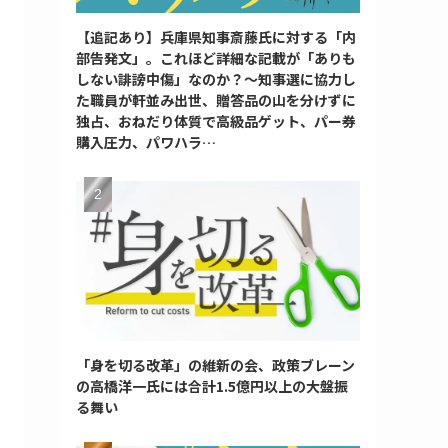
【追記あり】兵庫県知事斎藤氏に対する「内
部告発文」。これほど詳細な記載が「ありも
しない誹謗中傷」なのか？～知事選に協力し
た職員が軒並み出世、贈答品の山を分けずに
独占、おねだり体質で高級品ゲット、パー券
購入圧力、パワハラ…
「身を切る改革」の維新の会、政策ブレーン
の高橋洋一氏には合計1.5億円以上の大盤振
る舞い