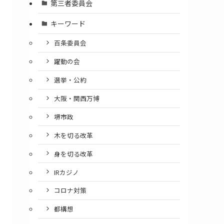
第三者委員会
キーワード
百条委員会
躍動の会
選挙・公約
大阪・関西万博
堺市政
木を切る改革
身を切る改革
IRカジノ
コロナ対策
都構想