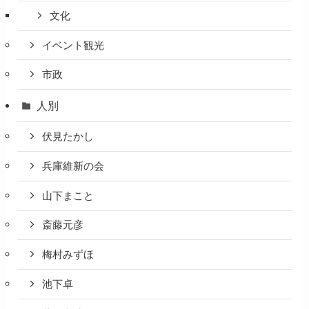
文化
イベント観光
市政
人別
伏見たかし
兵庫維新の会
山下まこと
斎藤元彦
梅村みずほ
池下卓