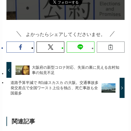
よかったらシェアしてくださいませ。
大阪府の新型コロナ対応、失策の裏に見える吉村知
事の知見不足
道路予算半減で #白線スカスカ の大阪。交通事故多
発交差点で全国ワースト上位を独占、死亡事故も全
国最多
関連記事