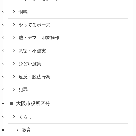
恫喝
やってるポーズ
嘘・デマ・印象操作
悪徳・不誠実
ひどい施策
違反・脱法行為
犯罪
大阪市役所区分
くらし
教育