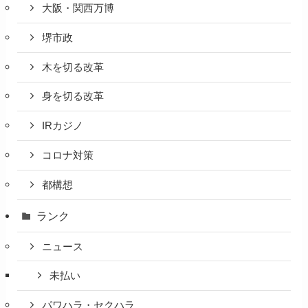
大阪・関西万博
堺市政
木を切る改革
身を切る改革
IRカジノ
コロナ対策
都構想
ランク
ニュース
未払い
パワハラ・セクハラ