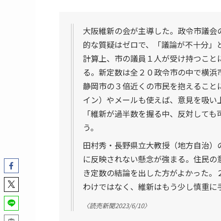
大阪維新の会が主導した。政令市議会
的な質疑はゼロで、「議論が不十分」
計算上、市の議員１人が受け持つこと
る。新定数は全２０政令市の中で横浜
静岡市の３倍近くの市民を抱えること
イン）やメールも使えば、意見を吸い
「維新が過半数を握る中、反対しても
う。
田村秀・長野県立大教授（地方自治）
に反映されない懸念が強まる。住民の
き定数の結論を出した方がよかった。
わけではなく、維新はもう少し慎重に
〈読売新聞2023/6/10〉