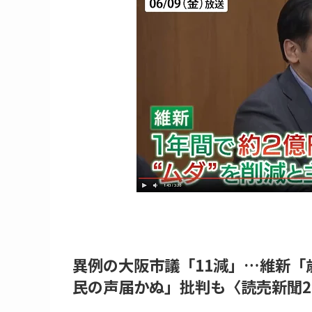
異例の大阪市議「11減」…維新「
民の声届かぬ」批判も〈読売新聞202