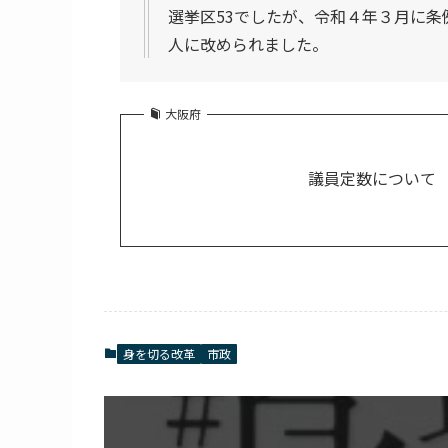
選挙区53でしたが、令和４年３月に条
人に改められました。
大阪府
議員定数について
身を切る改革
市政