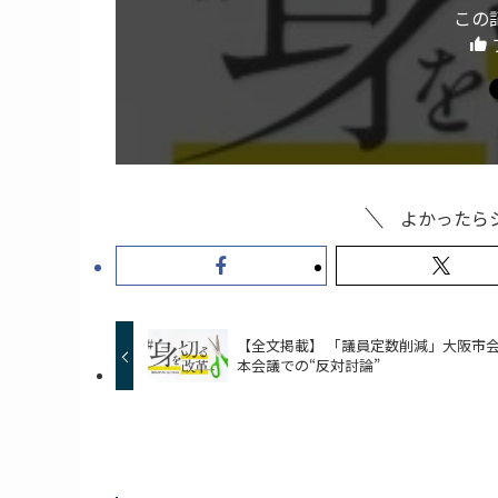
この
よかったら
【全文掲載】 「議員定数削減」大阪市
本会議での“反対討論”