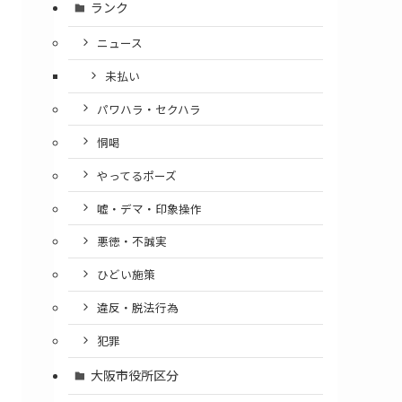
ランク
ニュース
未払い
パワハラ・セクハラ
恫喝
やってるポーズ
嘘・デマ・印象操作
悪徳・不誠実
ひどい施策
違反・脱法行為
犯罪
大阪市役所区分