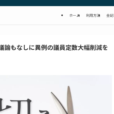
ホーム
利用方法
全記
議論もなしに異例の議員定数大幅削減を