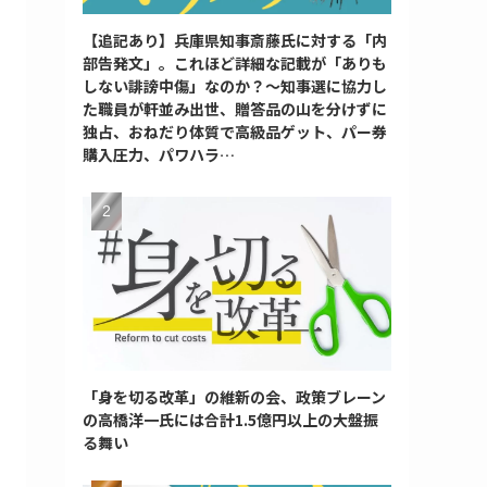
【追記あり】兵庫県知事斎藤氏に対する「内
部告発文」。これほど詳細な記載が「ありも
しない誹謗中傷」なのか？～知事選に協力し
た職員が軒並み出世、贈答品の山を分けずに
独占、おねだり体質で高級品ゲット、パー券
購入圧力、パワハラ…
「身を切る改革」の維新の会、政策ブレーン
の高橋洋一氏には合計1.5億円以上の大盤振
る舞い