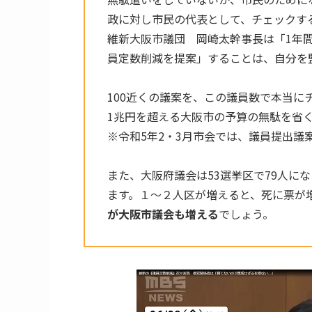
政に対し市民の代表として、チェックす
維新大阪市議団 岡崎太幹事長は「1年
員定数削減を提案」することは、自分を
100近くの議案を、この議員数で本当に
1兆円を超える大阪市の予算の無駄を省
※令和5年2・3月市会では、議員提出議
また、大阪府議会は53選挙区で79人にな
ます。１～２人区が増えると、死に票が
が大阪市議会も増える
でしょう。