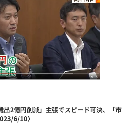
歳出2億円削減」主張でスピード可決、「市
3/6/10〉