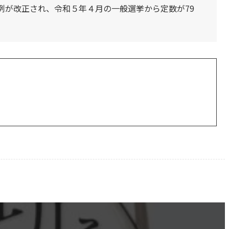
例が改正され、令和５年４月の一般選挙から定数が79