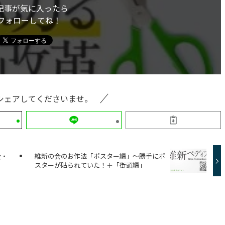
記事が気に入ったら
フォローしてね！
シェアしてくださいませ。
会・
維新の会のお作法「ポスター編」～勝手にポ
スターが貼られていた！＋「街頭編」