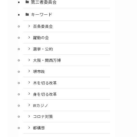
第三者委員会
キーワード
百条委員会
躍動の会
選挙・公約
大阪・関西万博
堺市政
木を切る改革
身を切る改革
IRカジノ
コロナ対策
都構想