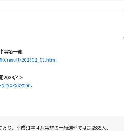
案件事項一覧
260/result/202302_03.html
023/4＞
YH27XXXXXX000/
おり、平成31年４月実施の一般選挙では定数88人、