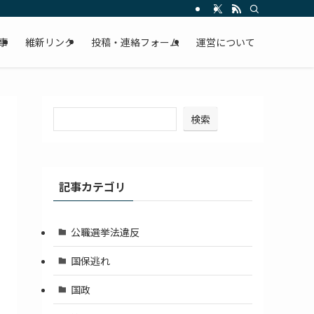
事
維新リンク
投稿・連絡フォーム
運営について
検索
記事カテゴリ
公職選挙法違反
国保逃れ
国政