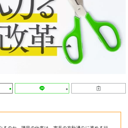
なるのか。議員の仕事は、市長の方針通りに進める行