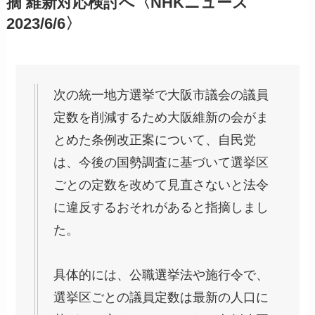
摘 維新対応検討へ〈NHKニュース
2023/6/6〉
次の統一地方選挙で大阪市議会の議員
定数を削減するため大阪維新の会がま
とめた条例改正案について、自民党
は、今後の国勢調査に基づいて選挙区
ごとの定数を改めて見直さないと法令
に違反するおそれがあると指摘しまし
た。
具体的には、公職選挙法や施行令で、
選挙区ごとの議員定数は最新の人口に