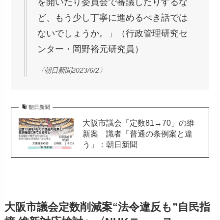
を開いたり委員会で審議したりするな
ど、もう少し丁寧に進めるべき話では
ないでしょうか。」（行政管理研究セ
ンター・岡野裕元研究員）
〈朝日新聞2023/6/2〉
朝日新聞
大阪市議会「定数81→70」の維
新案 識者「普通の条例案と違
う」：朝日新聞
大阪市議会定数削減案“法令違反も”自民指