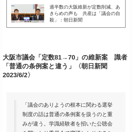
過半数の大阪維新が定数削減、あ
きらめの声も 共産は「議会の自
殺」：朝日新聞
大阪市議会「定数81→70」の維新案 識者
「普通の条例案と違う」〈朝日新聞
2023/6/2〉
「議会のありようの根本に関わる選挙
制度の話は普通の条例案を扱うのと重
みが違う。学識経験者を招いた公聴会