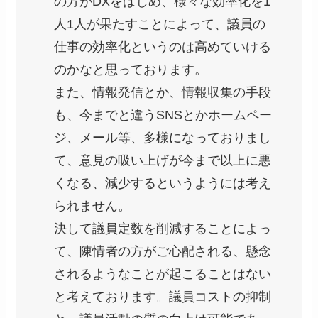
の方がDXをはじめ、様々な効率化を1
人1人が果たすことによって、議員の
仕事の効率化というのは高めていける
のかなと思っております。
また、情報発信とか、情報収集の手段
も、今までと違うSNSとかホームペー
ジ、メール等、多様になっておりまし
て、意見の吸い上げが今まで以上に悪
くなる、減少するというようには考え
られません。
決して議員定数を削減することによっ
て、陳情者の方がご心配される、懸念
されるようなことが起こることはない
と考えております。議員コストの抑制