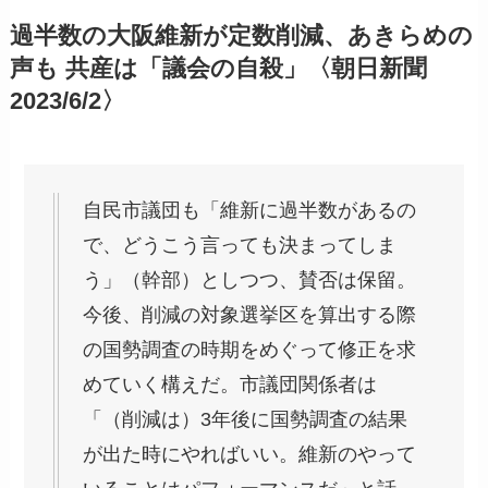
過半数の大阪維新が定数削減、あきらめの
声も 共産は「議会の自殺」〈朝日新聞
2023/6/2〉
自民市議団も「維新に過半数があるの
で、どうこう言っても決まってしま
う」（幹部）としつつ、賛否は保留。
今後、削減の対象選挙区を算出する際
の国勢調査の時期をめぐって修正を求
めていく構えだ。市議団関係者は
「（削減は）3年後に国勢調査の結果
が出た時にやればいい。維新のやって