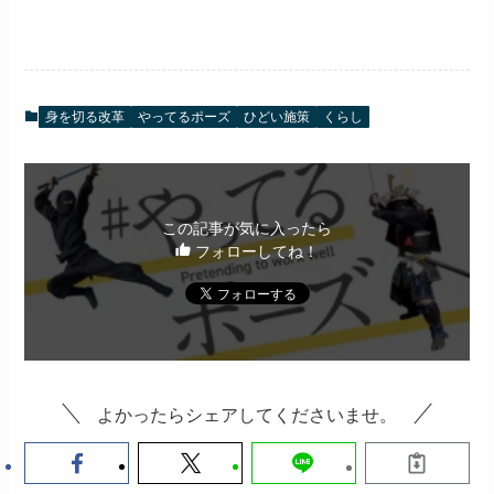
身を切る改革
やってるポーズ
ひどい施策
くらし
この記事が気に入ったら
フォローしてね！
よかったらシェアしてくださいませ。