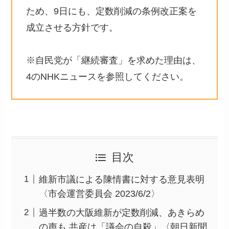
ため、9日にも、定数削減の条例改正案を
成立させる方針です。
※自民党が「継続審査」を求めた理由は、
4のNHKニュースを参照してください。
目次
維新市議による陳情書に対する意見表明
〈市会運営委員会 2023/6/2〉
過半数の大阪維新が定数削減、あきらめ
の声も 共産は「議会の自殺」〈朝日新聞