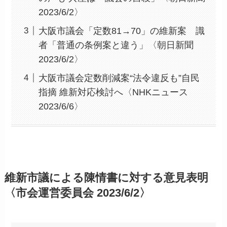
2023/6/2〉
大阪市議会「定数81→70」の維新案 識
者「普通の条例案と違う」〈朝日新聞
2023/6/2〉
大阪市議会定数削減案“法令違反も”自民
指摘 維新対応検討へ〈NHKニュース
2023/6/6〉
維新市議による陳情書に対する意見表明
〈市会運営委員会 2023/6/2〉