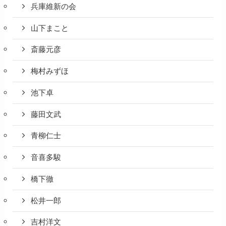
兵庫維新の会
山下まこと
斎藤元彦
梅村みずほ
池下卓
藤田文武
青柳仁士
音喜多駿
橋下徹
松井一郎
吉村洋文