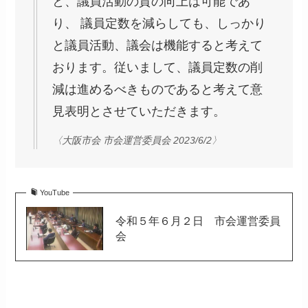
と、議員活動の質の向上は可能であ
り、 議員定数を減らしても、しっかり
と議員活動、議会は機能すると考えて
おります。従いまして、議員定数の削
減は進めるべきものであると考えて意
見表明とさせていただきます。
〈大阪市会 市会運営委員会 2023/6/2〉
YouTube
令和５年６月２日 市会運営委員
会