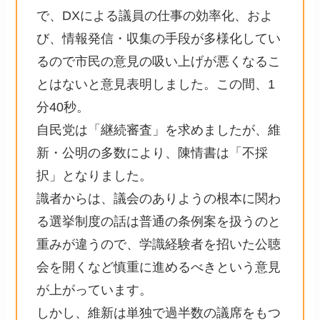
で、DXによる議員の仕事の効率化、およ
び、情報発信・収集の手段が多様化してい
るので市民の意見の吸い上げが悪くなるこ
とはないと意見表明しました。この間、1
分40秒。
自民党は「継続審査」を求めましたが、維
新・公明の多数により、陳情書は「不採
択」となりました。
識者からは、議会のありようの根本に関わ
る選挙制度の話は普通の条例案を扱うのと
重みが違うので、学識経験者を招いた公聴
会を開くなど慎重に進めるべきという意見
が上がっています。
しかし、維新は単独で過半数の議席をもつ