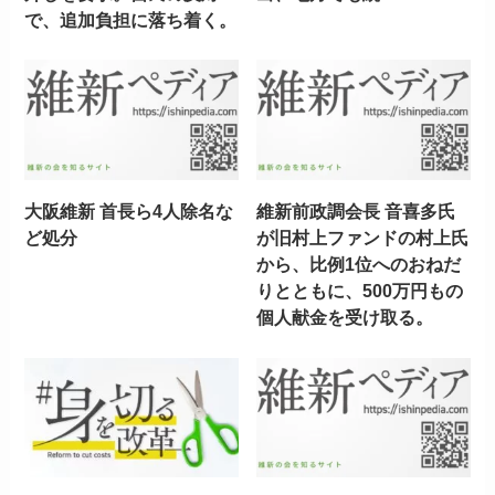
で、追加負担に落ち着く。
大阪維新 首長ら4人除名な
維新前政調会長 音喜多氏
ど処分
が旧村上ファンドの村上氏
から、比例1位へのおねだ
りとともに、500万円もの
個人献金を受け取る。