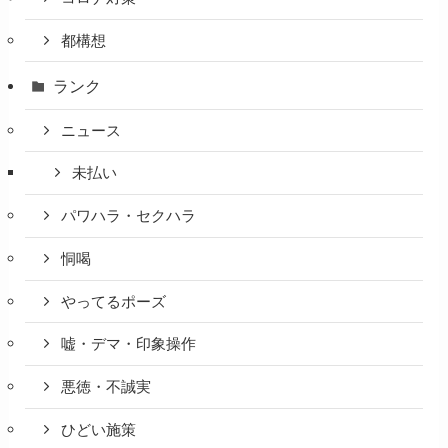
都構想
ランク
ニュース
未払い
パワハラ・セクハラ
恫喝
やってるポーズ
嘘・デマ・印象操作
悪徳・不誠実
ひどい施策