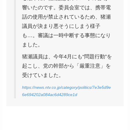
響いたのです。委員会室では、携帯電
話の使用が禁止されているため、猪瀬
議員が決まり悪そうにしまう様子
も…。審議は一時中断する事態になり
ました。
猪瀬議員は、今年4月にも“問題行動”を
起こし、党の幹部から「厳重注意」を
受けていました。
https://news.ntv.co.jp/category/politics/7e3e5d9e
6e694202a084ac6d4289ce1d