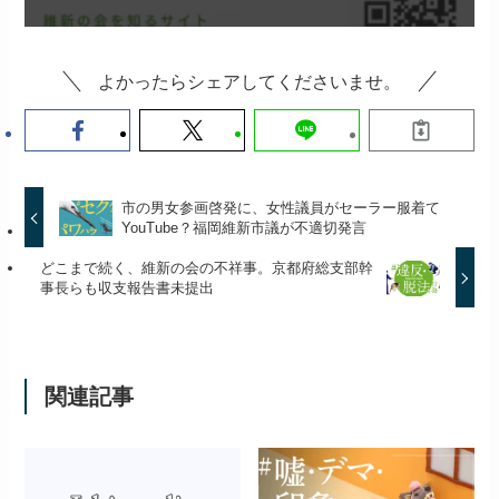
よかったらシェアしてくださいませ。
市の男女参画啓発に、女性議員がセーラー服着て
YouTube？福岡維新市議が不適切発言
どこまで続く、維新の会の不祥事。京都府総支部幹
事長らも収支報告書未提出
関連記事