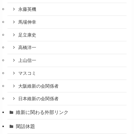
永藤英機
馬場伸幸
足立康史
高橋洋一
上山信一
マスコミ
大阪維新の会関係者
日本維新の会関係者
維新に関わる外部リンク
閑話休題