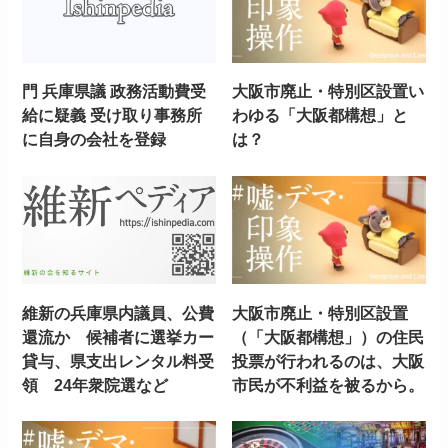
門 兵庫県議 政務活動費受
大阪市廃止・特別区設置い
給に疑義 受け取り事務所
わゆる「大阪都構想」と
に自身の会社を登録
は？
維新の兵庫県内議員、公費
大阪市廃止・特別区設置
還流か 候補者に選挙カー
（「大阪都構想」）の住民
貸与、県支出レンタル料受
投票が行われるのは、大阪
領 24年衆院選など
市民が不利益を被るから。