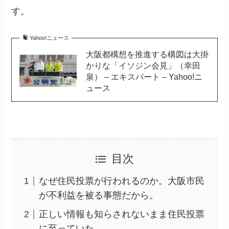
す。
Yahoo!ニュース
大阪都構想を推進する構図は大掛
かりな「イソジン会見」（幸田
泉） – エキスパート – Yahoo!ニ
ュース
目次
なぜ住民投票が行われるのか。大阪市民
が不利益を被る事態だから。
正しい情報も知らされないまま住民投票
に至っていた