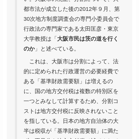
都市法が成立した後の2012年９月、第
30次地方制度調査会の専門小委員会で
行政法の専門家である太田匡彦・東京
大学教授は「
大阪市民は茨の道を行く
のか
」と述べている。
これは、大阪市は分割によって、法
的に定められた行政運営の必要経費で
ある「基準財政需要額」は増えるの
に、国の地方交付税は複数の特別区を
一つとみなして計算するため、分割コ
ストは地方交付税に反映されないこと
を指している。日本の地方自治体の大
半は税収が「基準財政需要額」に満た