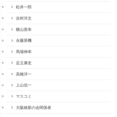
松井一郎
吉村洋文
横山英幸
永藤英機
馬場伸幸
足立康史
高橋洋一
上山信一
マスコミ
大阪維新の会関係者