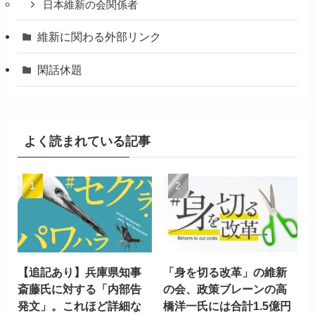
日本維新の会関係者
維新に関わる外部リンク
閑話休題
よく読まれている記事
【追記あり】兵庫県知事
「身を切る改革」の維新
斎藤氏に対する「内部告
の会、政策ブレーンの高
発文」。これほど詳細な
橋洋一氏には合計1.5億円