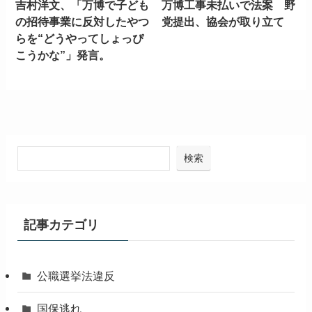
吉村洋文、「万博で子ども
万博工事未払いで法案 野
の招待事業に反対したやつ
党提出、協会が取り立て
らを“どうやってしょっぴ
こうかな”」発言。
検索
記事カテゴリ
公職選挙法違反
国保逃れ