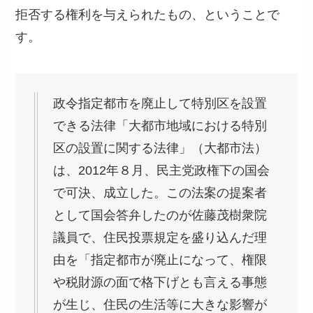
拒否する権利を与えられたもの、ということで
す。
政令指定都市を廃止して特別区を設置
できる法律「大都市地域における特別
区の設置に関する法律」（大都市法）
は、2012年８月、民主党政権下の国会
で可決、成立した。この法案の提案者
として国会答弁したのが佐藤茂樹衆院
議員で、住民投票規定を盛り込んだ理
由を「指定都市が廃止になって、権限
や税財源の面で格下げとも言える事態
が生じ、住民の生活等に大きな影響が