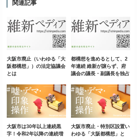
関連記事
大阪市廃止（いわゆる「大
都構想を進めるとして、2
阪都構想」）の法定協議会
年連続 維新が譲らず、府
とは
議会の議長・副議長を独占
大阪市は30年以上連続黒
大阪市廃止・特別区設置い
字！令和2年以降の連続増
わゆる「大阪都構想」と