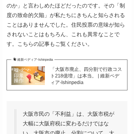
のか」と言わしめたほどだったのです。その「制
度の致命的欠陥」が私たちにきちんと知らされる
ことはありませんでした。住民投票の意味が知ら
されないことはもちろん、これも異常なことで
す。こちらの記事もご覧ください。
維新ペディア-Ishinpedia
「大阪市廃止、四分割で行政コス
ト218億増」は本当。 | 維新ペデ
ィア-Ishinpedia
大阪市民の「不利益」は、大阪市税が
大幅に大阪府税に変わるだけではな
い。大阪市の廃止、分割について、大