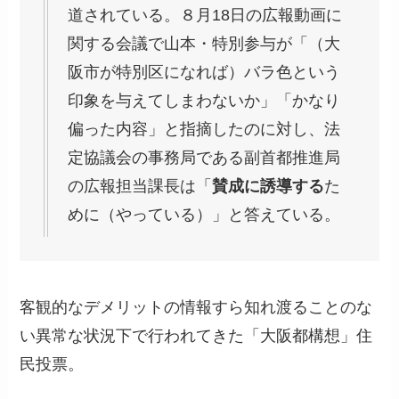
道されている。８月18日の広報動画に
関する会議で山本・特別参与が「（大
阪市が特別区になれば）バラ色という
印象を与えてしまわないか」「かなり
偏った内容」と指摘したのに対し、法
定協議会の事務局である副首都推進局
の広報担当課長は「
賛成に誘導する
た
めに（やっている）」と答えている。
客観的なデメリットの情報すら知れ渡ることのな
い異常な状況下で行われてきた「大阪都構想」住
民投票。