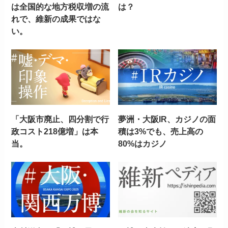
は全国的な地方税収増の流
は？
れで、維新の成果ではな
い。
「大阪市廃止、四分割で行
夢洲・大阪IR、カジノの面
政コスト218億増」は本
積は3%でも、売上高の
当。
80%はカジノ