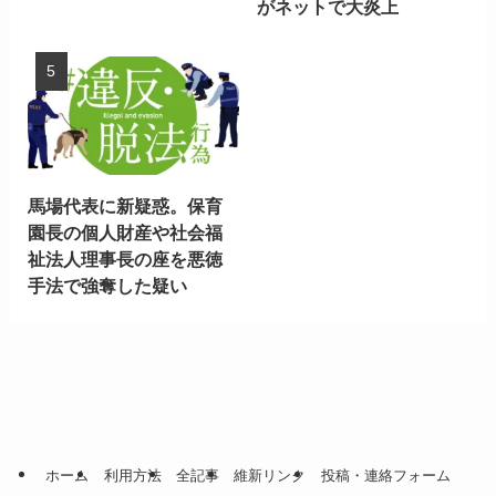
がネットで大炎上
馬場代表に新疑惑。保育
園長の個人財産や社会福
祉法人理事長の座を悪徳
手法で強奪した疑い
ホーム
利用方法
全記事
維新リンク
投稿・連絡フォーム