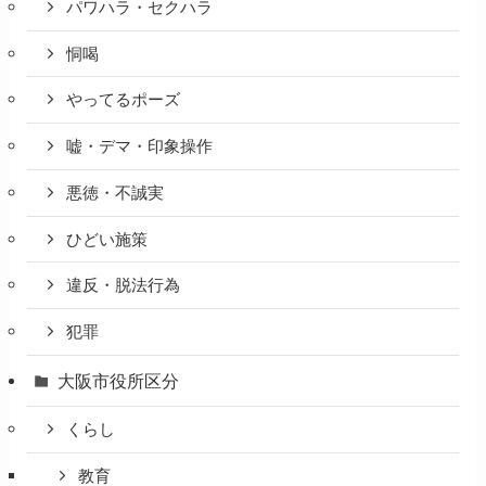
パワハラ・セクハラ
恫喝
やってるポーズ
嘘・デマ・印象操作
悪徳・不誠実
ひどい施策
違反・脱法行為
犯罪
大阪市役所区分
くらし
教育