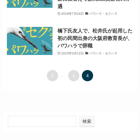
遇
2019年7月24日
パワハラ・セクハラ
橋下氏友人で、松井氏が起用した
初の民間出身の大阪府教育長が、
パワハラで辞職
2015年3月12日
パワハラ・セクハラ
1
...
3
4
検索