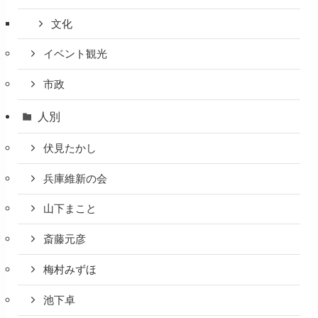
文化
イベント観光
市政
人別
伏見たかし
兵庫維新の会
山下まこと
斎藤元彦
梅村みずほ
池下卓