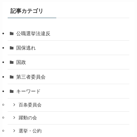
記事カテゴリ
公職選挙法違反
国保逃れ
国政
第三者委員会
キーワード
百条委員会
躍動の会
選挙・公約