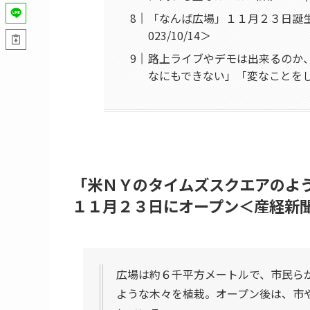
「なんば広場」１１月２３日誕
023/10/14＞
路上ライブやデモは出来るのか
なにもできない」「変なことを
「米ＮＹのタイムズスクエアのよ
１１月２３日にオープン＜産経新聞20
広場は約６千平方メートルで、市民ら
ような木々を植栽。オープン後は、市