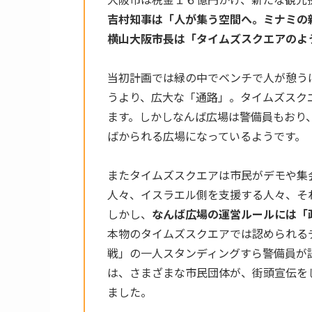
吉村知事は「人が集う空間へ。ミナミの
横山大阪市長は「タイムズスクエアのよ
当初計画では緑の中でベンチで人が憩う
うより、広大な「通路」。タイムズスク
ます。しかしなんば広場は警備員もおり
ばかられる広場になっているようです。
またタイムズスクエアは市民がデモや集
人々、イスラエル側を支援する人々、そ
しかし、
なんば広場の運営ルールには「
本物のタイムズスクエアでは認められる
戦」の一人スタンディングすら警備員が
は、さまざまな市民団体が、街頭宣伝を
ました。