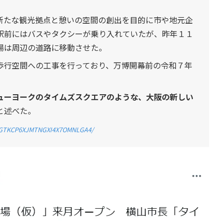
新たな観光拠点と憩いの空間の創出を目的に市や地元企
駅前にはバスやタクシーが乗り入れていたが、昨年１１
場は周辺の道路に移動させた。
歩行空間への工事を行っており、万博開幕前の令和７年
ューヨークのタイムズスクエアのような、大阪の新しい
と述べた。
-NOGTKCP6XJMTNGXI4X7OMNLGA4/