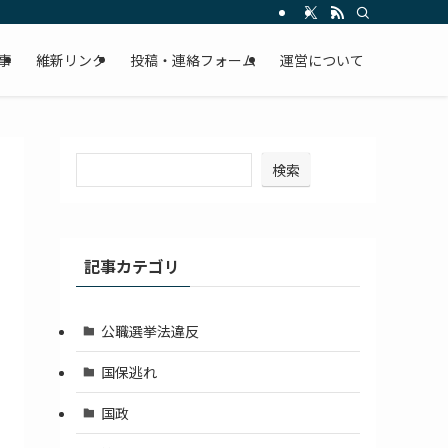
事
維新リンク
投稿・連絡フォーム
運営について
検索
記事カテゴリ
公職選挙法違反
国保逃れ
国政