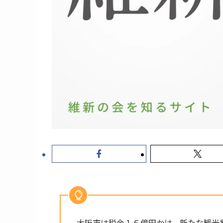
大阪市は税金１６億円かけ、新たな観光拠点