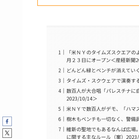
「米ＮＹのタイムズスクエアの
月２３日にオープン＜産経新聞2023
どんどん緑とベンチが消えてい
タイムズ・スクウェアで演奏す
数百人が大合唱「パレスチナに
2023/10/14＞
米ＮＹで数百人がデモ、「ハマス拘
樹木もベンチも一切なく、警備
維新の聖地でもあるなんば広場
に関する主なルール（案）2023/1