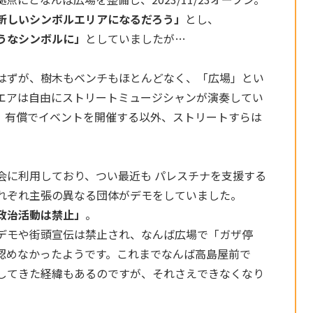
新しいシンボルエリアになるだろう」
とし、
うなシンボルに」
としていましたが…
はずが、樹木もベンチもほとんどなく、「広場」とい
エアは自由にストリートミュージシャンが演奏してい
、有償でイベントを開催する以外、ストリートすらは
会に利用しており、つい最近も パレスチナを支援する
れぞれ主張の異なる団体がデモをしていました。
政治活動は禁止」
。
デモや街頭宣伝は禁止され、なんば広場で「ガザ停
認めなかったようです。これまでなんば高島屋前で
してきた経緯もあるのですが、それさえできなくなり