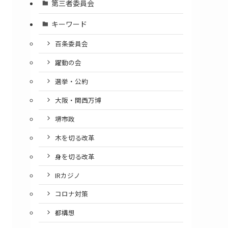
第三者委員会
キーワード
百条委員会
躍動の会
選挙・公約
大阪・関西万博
堺市政
木を切る改革
身を切る改革
IRカジノ
コロナ対策
都構想