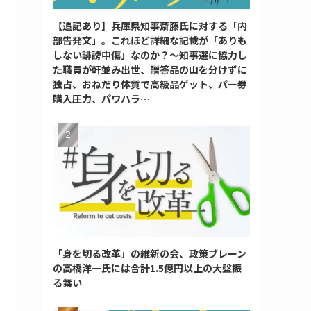
【追記あり】兵庫県知事斎藤氏に対する「内
部告発文」。これほど詳細な記載が「ありも
しない誹謗中傷」なのか？～知事選に協力し
た職員が軒並み出世、贈答品の山を分けずに
独占、おねだり体質で高級品ゲット、パー券
購入圧力、パワハラ…
「身を切る改革」の維新の会、政策ブレーン
の高橋洋一氏には合計1.5億円以上の大盤振
る舞い