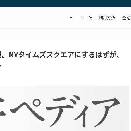
ホーム
利用方法
全記
。NYタイムズスクエアにするはずが、
へ