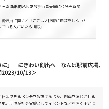
生…南海難波駅北 常設歩行者天国に＜読売新聞
、警備員に聞くと「ここは大阪府に申請をしないと
している人がいたら排除」
うに」 にぎわい創出へ なんば駅前広場、
23/10/13＞
が休憩できるベンチを設置するほか、四季を感じさせる
や地元団体が社会実験としてイベントなどを開く予定に