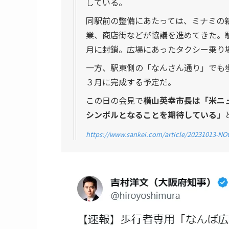
している。
同駅前の整備にあたっては、ミナミの
業、商店街などが協議を進めてきた。
月に封鎖。広場にあったタクシー乗り
一方、駅東側の「なんさん通り」でも
３月に完成する予定だ。
この日の会見で
横山英幸市長は「米ニ
シンボルとなることを期待している」
https://www.sankei.com/article/20231013