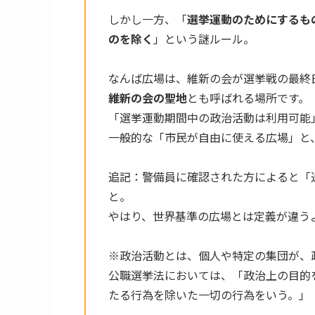
しかし一方、「
選挙運動のためにするも
のを除く
」という謎ルール。
なんば広場は、維新の会が選挙戦の最終
維新の会の聖地
とも呼ばれる場所です。
「選挙運動期間中の政治活動は利用可能
一般的な「市民が自由に使える広場」と
追記：警備員に確認された方によると「
と。
やはり、世界基準の広場とは定義が違う
※政治活動とは、個人や特定の集団が、
公職選挙法においては、「政治上の目的
たる行為を除いた一切の行為をいう。」