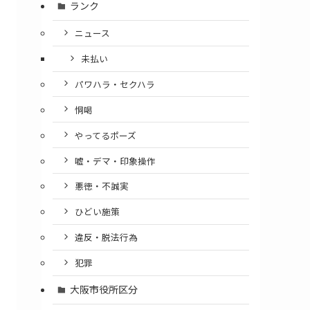
ランク
ニュース
未払い
パワハラ・セクハラ
恫喝
やってるポーズ
嘘・デマ・印象操作
悪徳・不誠実
ひどい施策
違反・脱法行為
犯罪
大阪市役所区分