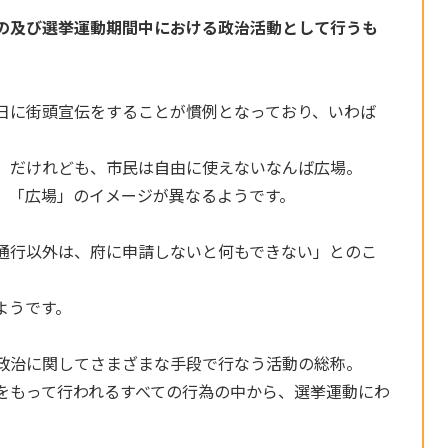
の及び選挙運動期間中における政治活動として行うも
日に街頭宣伝をすることが慣例となっており、いわば
」だけれども、市民は自由に使えないなんば広場。
、「広場」のイメージが異なるようです。
通行以外は、府に申請しないと何もできない」とのこ
ようです。
政治に関してさまざまな手段で行なう活動の総称。
をもって行われるすべての行為の中から、選挙運動にわ